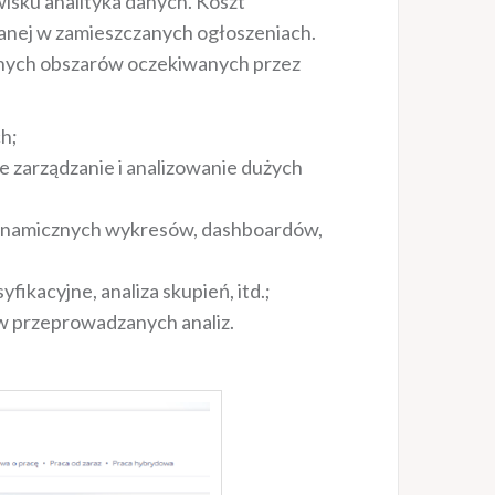
isku analityka danych. Koszt
ej w zamieszczanych ogłoszeniach.
óżnych obszarów oczekiwanych przez
h;
e zarządzanie i analizowanie dużych
 dynamicznych wykresów, dashboardów,
kacyjne, analiza skupień, itd.;
ów przeprowadzanych analiz.