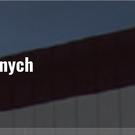
anych