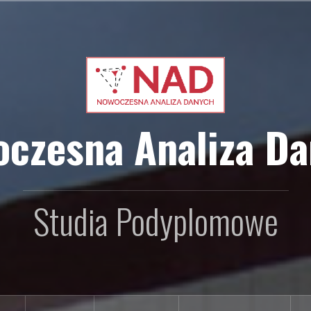
czesna Analiza D
Studia Podyplomowe